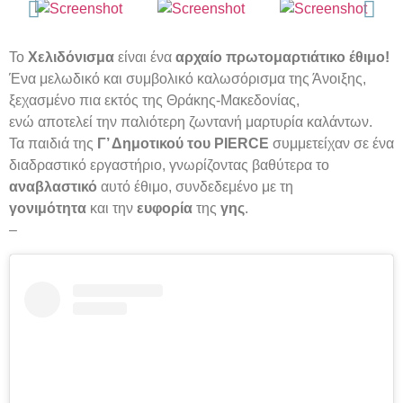
Το
Χελιδόνισμα
είναι ένα
αρχαίο πρωτομαρτιάτικο έθιμο!
Ένα μελωδικό και συμβολικό καλωσόρισμα της Άνοιξης,
ξεχασμένο πια εκτός της Θράκης-Μακεδονίας,
ενώ αποτελεί την παλιότερη ζωντανή μαρτυρία καλάντων.
Τα παιδιά της
Γ’ Δημοτικού του PIERCE
συμμετείχαν σε ένα
διαδραστικό εργαστήριο, γνωρίζοντας βαθύτερα το
αναβλαστικό
αυτό έθιμο, συνδεδεμένο με τη
γονιμότητα
και την
ευφορία
της
γης
.
–