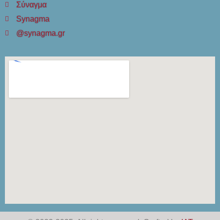
Σύναγμα
Synagma
@synagma.gr