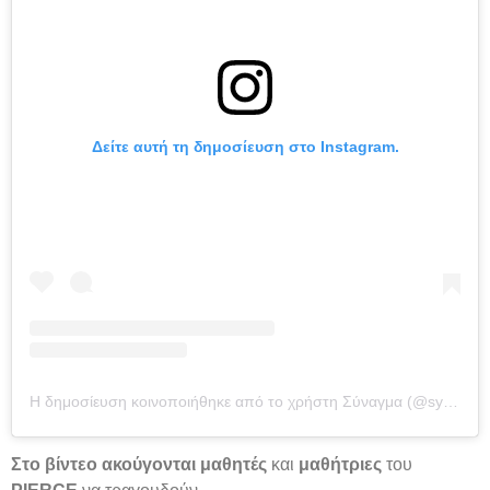
Δείτε αυτή τη δημοσίευση στο Instagram.
Η δημοσίευση κοινοποιήθηκε από το χρήστη Σύναγμα (@synagma.gr)
Στο βίντεο ακούγονται
μαθητές
και
μαθήτριες
του