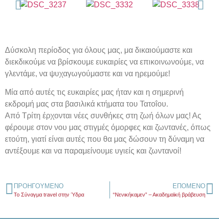
Δύσκολη περίοδος για όλους μας, μα δικαιούμαστε και
διεκδικούμε να βρίσκουμε ευκαιρίες να επικοινωνούμε, να
γλεντάμε, να ψυχαγωγούμαστε και να ηρεμούμε!
Μία από αυτές τις ευκαιρίες μας ήταν και η σημερινή
εκδρομή μας στα βασιλικά κτήματα του Τατοΐου.
Από Τρίτη έρχονται νέες συνθήκες στη ζωή όλων μας! Ας
φέρουμε στον νου μας στιγμές όμορφες και ζωντανές, όπως
ετούτη, γιατί είναι αυτές που θα μας δώσουν τη δύναμη να
αντέξουμε και να παραμείνουμε υγιείς και ζωντανοί!
ΠΡΟΗΓΟΎΜΕΝΟ
ΕΠΌΜΕΝΟ
Το Σύναγμα travel στην Ύδρα
“Νενικήκαμεν” – Ακαδημαϊκή βράβευση